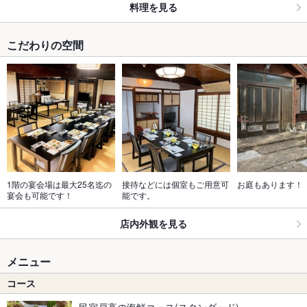
料理を見る
こだわりの空間
1階の宴会場は最大25名迄の
接待などには個室もご用意可
お庭もあります！
宴会も可能です！
能です。
店内外観を見る
メニュー
コース