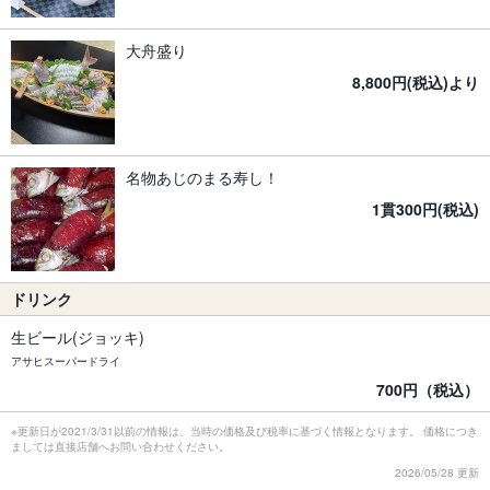
大舟盛り
8,800円(税込)より
名物あじのまる寿し！
1貫300円(税込)
ドリンク
生ビール(ジョッキ)
アサヒスーパードライ
700円（税込）
※更新日が2021/3/31以前の情報は、当時の価格及び税率に基づく情報となります。 価格につき
ましては直接店舗へお問い合わせください。
2026/05/28 更新