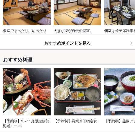
個室でまったり、ゆったり
大きな梁が自慢の個室。
個室は椅子席利用
おすすめポイントを見る
おすすめ料理
【予約制】9～11月限定伊勢
【予約制】炭焼き干物定食
【予約制】釜揚げ
海老コース