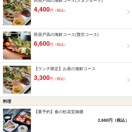
民宿戸高の海鮮コース(スタンダード)
4,400
円（税込）
民宿戸高の海鮮コース(贅沢コース)
6,600
円（税込）
【ランチ限定】お昼の海鮮コース
3,300
円（税込）
料理
【要予約】春の松花堂御膳
2,680円（税込）