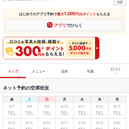
1,000
はじめてのアプリ予約で
最大
円分ポイント
もらえる
アプリ
でひらく
口コミ
トップ
メニュー
店内
写真
1
ネット予約の空席状況
金
土
日
月
火
水
木
8/7
8/8
8/9
8/10
8/11
8/12
8/13
TEL
TEL
TEL
TEL
TEL
TEL
TEL
8/14
8/15
8/16
8/17
8/18
8/19
8/20