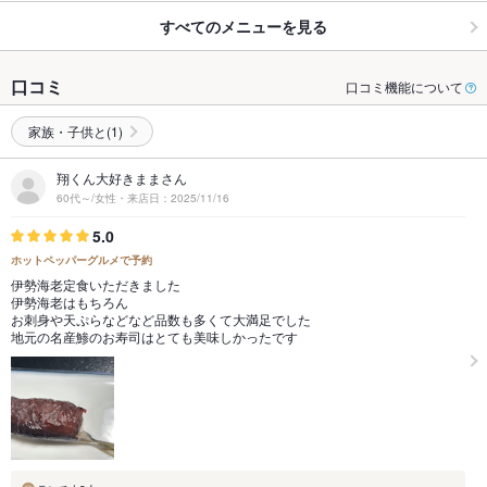
すべてのメニューを見る
口コミ
口コミ機能について
家族・子供と(1)
翔くん大好きままさん
60代～/女性・来店日：2025/11/16
5.0
ホットペッパーグルメで予約
伊勢海老定食いただきました
伊勢海老はもちろん
お刺身や天ぷらなどなど品数も多くて大満足でした
地元の名産鯵のお寿司はとても美味しかったです